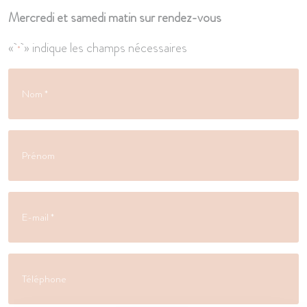
Mercredi et samedi matin sur rendez-vous
«
» indique les champs nécessaires
*
Nom
*
Prénom
E-
mail
*
Téléphone