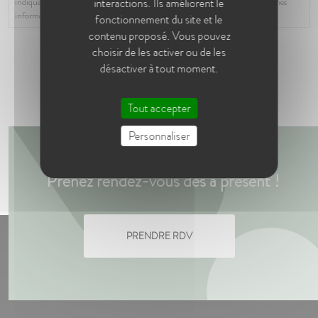
interactions. Ils améliorent le
indiquée dans ce formulaire. Aucun autre traitement ne sera effectué avec mes
informations.
fonctionnement du site et le
contenu proposé. Vous pouvez
CAPTCHA
choisir de les activer ou de les
désactiver à tout moment.
Tout accepter
Personnaliser
Prenez rendez-vous dès à présent !
PRENDRE RDV